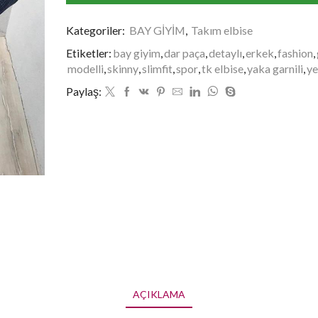
Kategoriler:
BAY GİYİM
,
Takım elbise
Etiketler:
bay giyim
,
dar paça
,
detaylı
,
erkek
,
fashion
,
modelli
,
skinny
,
slimfit
,
spor
,
tk elbise
,
yaka garnili
,
ye
Paylaş:
AÇIKLAMA