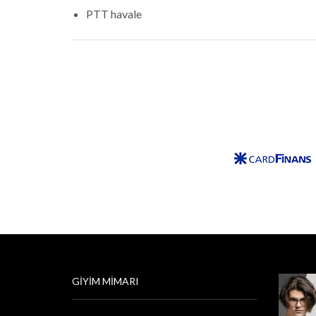
PTT havale
GIYIM MIMARI