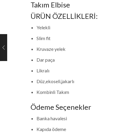
Takım Elbise
ÜRÜN ÖZELLİKLERİ:
Yelekli
Slim fit
Kruvaze yelek
Dar paça
Likralı
Düz,ekoseli,jakarlı
Kombinli Takım
Ödeme Seçenekler
Banka havalesi
Kapıda ödeme