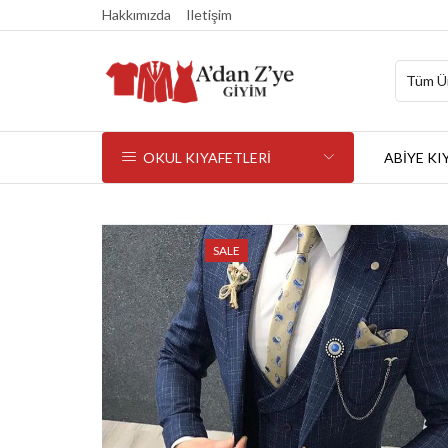
Hakkımızda
Iletişim
OKUL KIYAFETLERİ
ABİYE KI
SALE