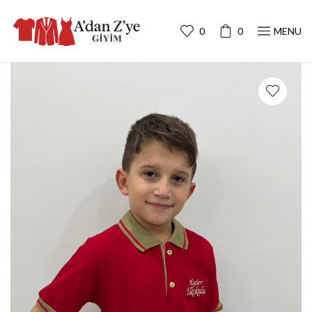
0
0
MENU