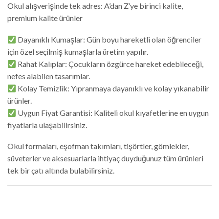
Okul alışverişinde tek adres: A’dan Z’ye birinci kalite,
premium kalite ürünler
Dayanıklı Kumaşlar: Gün boyu hareketli olan öğrenciler
için özel seçilmiş kumaşlarla üretim yapılır.
Rahat Kalıplar: Çocukların özgürce hareket edebileceği,
nefes alabilen tasarımlar.
Kolay Temizlik: Yıpranmaya dayanıklı ve kolay yıkanabilir
ürünler.
Uygun Fiyat Garantisi: Kaliteli okul kıyafetlerine en uygun
fiyatlarla ulaşabilirsiniz.
Okul formaları, eşofman takımları, tişörtler, gömlekler,
süveterler ve aksesuarlarla ihtiyaç duyduğunuz tüm ürünleri
tek bir çatı altında bulabilirsiniz.