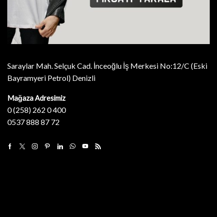
Saraylar Mah. Selçuk Cad. İnceoğlu İş Merkesi No:12/C (Eski
Bayramyeri Petrol) Denizli
Mağaza Adresimiz
0 (258) 262 0 400
0537 888 87 72