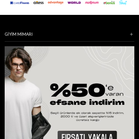
GIYIM MIMARI