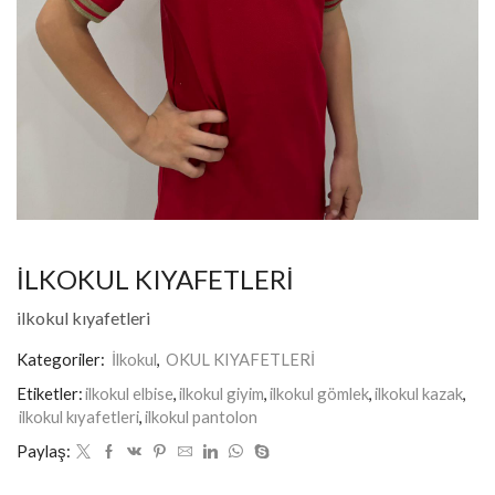
İLKOKUL KIYAFETLERİ
ilkokul kıyafetleri
Kategoriler:
İlkokul
,
OKUL KIYAFETLERİ
Etiketler:
ilkokul elbise
,
ilkokul giyim
,
ilkokul gömlek
,
ilkokul kazak
,
ilkokul kıyafetleri
,
ilkokul pantolon
Paylaş: